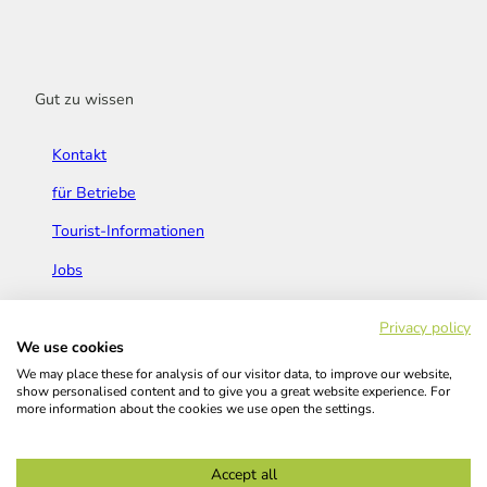
Gut zu wissen
Kontakt
für Betriebe
Tourist-Informationen
Jobs
Broschüren & Flyer
Privacy policy
We use cookies
We may place these for analysis of our visitor data, to improve our website,
show personalised content and to give you a great website experience. For
more information about the cookies we use open the settings.
Widerrufsbelehrung
AGB
Barrierefreiheitserklärung
Accept all
Kontakt
Impressum
Datenschutz