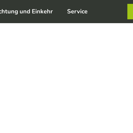
chtung und Einkehr
Service
Karte
Merkzett
Such