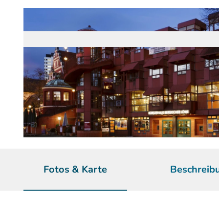
© Patrick Schwarz | KI-optimiert
Fotos & Karte
Beschreib