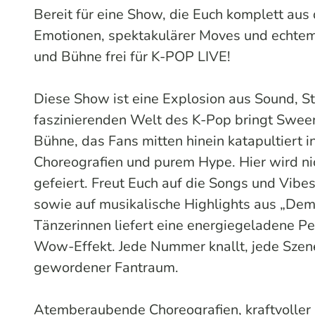
Bereit für eine Show, die Euch komplett aus
Emotionen, spektakulärer Moves und echtem I
und Bühne frei für K-POP LIVE!
Diese Show ist eine Explosion aus Sound, St
faszinierenden Welt des K-Pop bringt Sween
Bühne, das Fans mitten hinein katapultiert 
Choreografien und purem Hype. Hier wird nic
gefeiert. Freut Euch auf die Songs und Vibe
sowie auf musikalische Highlights aus „Dem
Tänzerinnen liefert eine energiegeladene 
Wow-Effekt. Jede Nummer knallt, jede Szene 
gewordener Fantraum.
Atemberaubende Choreografien, kraftvoller