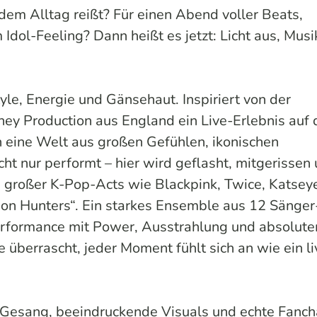
 dem Alltag reißt? Für einen Abend voller Beats,
dol-Feeling? Dann heißt es jetzt: Licht aus, Musi
yle, Energie und Gänsehaut. Inspiriert von der
ey Production aus England ein Live-Erlebnis auf 
in eine Welt aus großen Gefühlen, ikonischen
ht nur performt – hier wird geflasht, mitgerissen
s großer K-Pop-Acts wie Blackpink, Twice, Katsey
on Hunters“. Ein starkes Ensemble aus 12 Sänger
Performance mit Power, Ausstrahlung und absolut
überrascht, jeder Moment fühlt sich an wie ein li
 Gesang, beeindruckende Visuals und echte Fanch