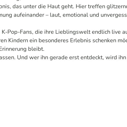
s, das unter die Haut geht. Hier treffen glitzer
ng aufeinander – laut, emotional und unvergessl
 K-Pop-Fans, die ihre Lieblingswelt endlich live a
hren Kindern ein besonderes Erlebnis schenken mö
Erinnerung bleibt.
assen. Und wer ihn gerade erst entdeckt, wird ihn