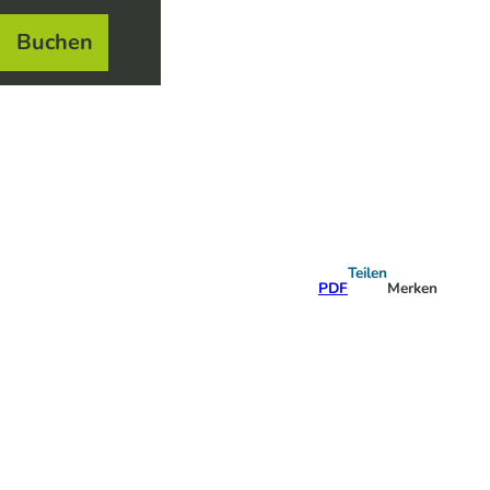
Buchen
el
e
Teilen
PDF
Merken