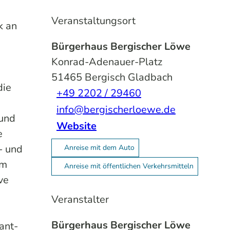
Veranstaltungsort
k an
Bürgerhaus Bergischer Löwe
Konrad-Adenauer-Platz
51465
Bergisch Gladbach
die
+49 2202 / 29460
info@bergischerloewe.de
 und
Website
e
- und
Anreise mit dem Auto
em
Anreise mit öffentlichen Verkehrsmitteln
ve
Veranstalter
Bürgerhaus Bergischer Löwe
ant-