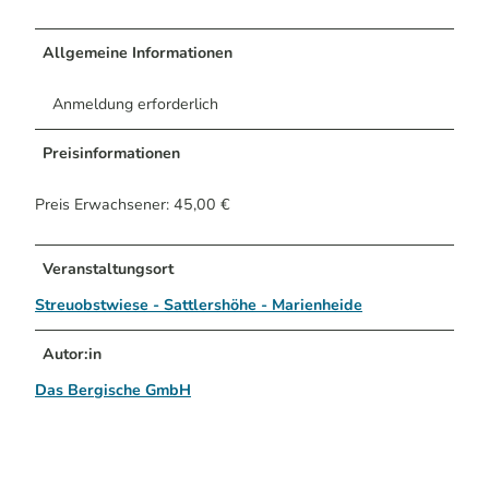
Allgemeine Informationen
Anmeldung erforderlich
Preisinformationen
Preis Erwachsener: 45,00 €
Veranstaltungsort
Streuobstwiese - Sattlershöhe - Marienheide
Autor:in
Das Bergische GmbH