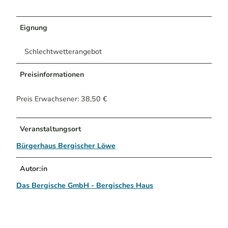
Eignung
Schlechtwetterangebot
Preisinformationen
Preis Erwachsener: 38,50 €
Veranstaltungsort
Bürgerhaus Bergischer Löwe
Autor:in
Das Bergische GmbH - Bergisches Haus