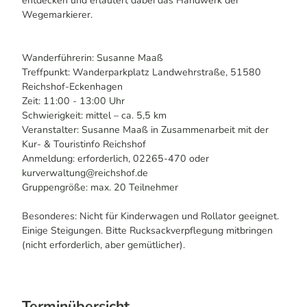
entdecken und erläutert dabei das Handwerk der
Wegemarkierer.
Wanderführerin: Susanne Maaß
Treffpunkt: Wanderparkplatz Landwehrstraße, 51580
Reichshof-Eckenhagen
Zeit: 11:00 - 13:00 Uhr
Schwierigkeit: mittel – ca. 5,5 km
Veranstalter: Susanne Maaß in Zusammenarbeit mit der
Kur- & Touristinfo Reichshof
Anmeldung: erforderlich, 02265-470 oder
kurverwaltung@reichshof.de
Gruppengröße: max. 20 Teilnehmer
Besonderes: Nicht für Kinderwagen und Rollator geeignet.
Einige Steigungen. Bitte Rucksackverpflegung mitbringen
(nicht erforderlich, aber gemütlicher).
Terminübersicht