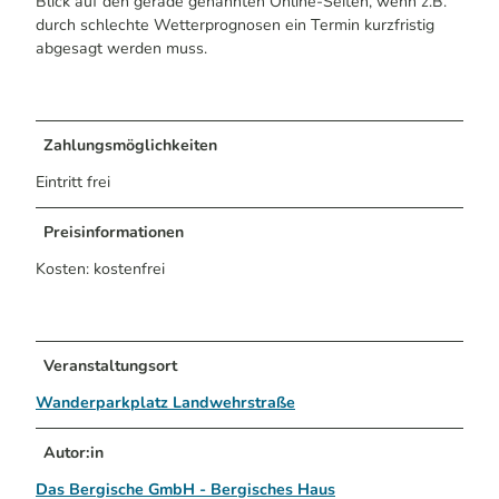
Blick auf den gerade genannten Online-Seiten, wenn z.B.
durch schlechte Wetterprognosen ein Termin kurzfristig
abgesagt werden muss.
Zahlungsmöglichkeiten
Eintritt frei
Preisinformationen
Kosten: kostenfrei
Veranstaltungsort
Wanderparkplatz Landwehrstraße
Autor:in
Das Bergische GmbH - Bergisches Haus