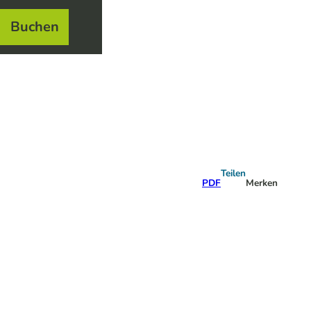
Buchen
el
e
Teilen
PDF
Merken