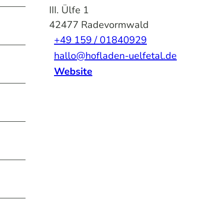
III. Ülfe 1
42477
Radevormwald
+49 159 / 01840929
hallo@hofladen-uelfetal.de
Website