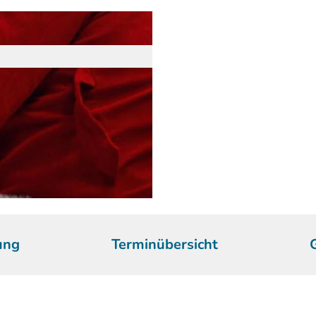
ung
Terminübersicht