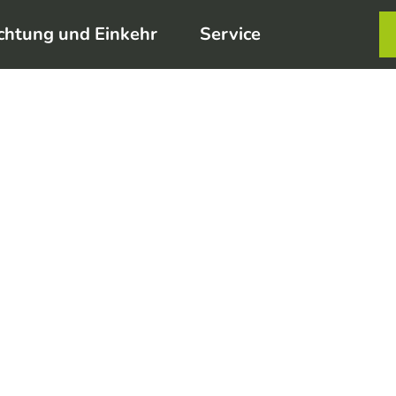
chtung und Einkehr
Service
Karte
Merkzett
Such