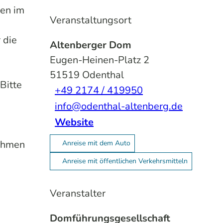
gen im
Veranstaltungsort
 die
Altenberger Dom
Eugen-Heinen-Platz 2
51519
Odenthal
Bitte
+49 2174 / 419950
info@odenthal-altenberg.de
Website
nehmen
Anreise mit dem Auto
Anreise mit öffentlichen Verkehrsmitteln
Veranstalter
Domführungsgesellschaft