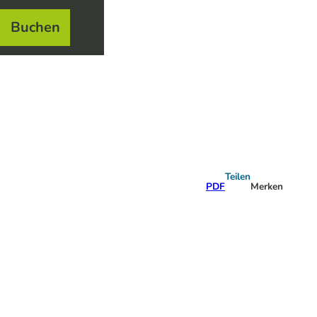
Buchen
el
e
Teilen
PDF
Merken