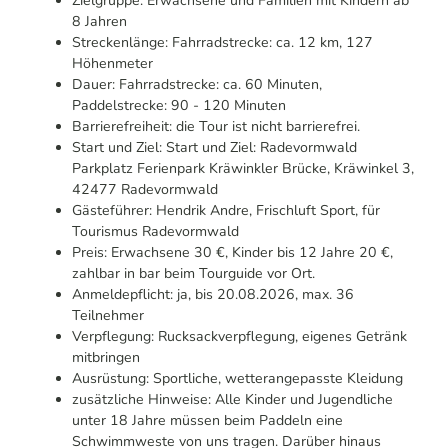
Zielgruppe: Erwachsene und Familien mit Kindern ab
8 Jahren
Streckenlänge: Fahrradstrecke: ca. 12 km, 127
Höhenmeter
Dauer: Fahrradstrecke: ca. 60 Minuten,
Paddelstrecke: 90 - 120 Minuten
Barrierefreiheit: die Tour ist nicht barrierefrei.
Start und Ziel: Start und Ziel: Radevormwald
Parkplatz Ferienpark Kräwinkler Brücke, Kräwinkel 3,
42477 Radevormwald
Gästeführer: Hendrik Andre, Frischluft Sport, für
Tourismus Radevormwald
Preis: Erwachsene 30 €, Kinder bis 12 Jahre 20 €,
zahlbar in bar beim Tourguide vor Ort.
Anmeldepflicht: ja, bis 20.08.2026, max. 36
Teilnehmer
Verpflegung: Rucksackverpflegung, eigenes Getränk
mitbringen
Ausrüstung: Sportliche, wetterangepasste Kleidung
zusätzliche Hinweise: Alle Kinder und Jugendliche
unter 18 Jahre müssen beim Paddeln eine
Schwimmweste von uns tragen. Darüber hinaus