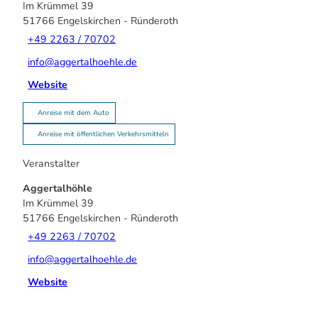
Im Krümmel 39
51766
Engelskirchen
- Ründeroth
+49 2263 / 70702
info@aggertalhoehle.de
Website
Anreise mit dem Auto
Anreise mit öffentlichen Verkehrsmitteln
Veranstalter
Aggertalhöhle
Im Krümmel 39
51766
Engelskirchen
- Ründeroth
+49 2263 / 70702
info@aggertalhoehle.de
Website