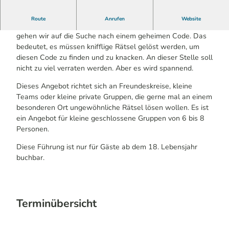
Route
Anrufen
Website
Das gibt es nur in der Aggertalhöhle! In der dunklen Höhle
gehen wir auf die Suche nach einem geheimen Code. Das
bedeutet, es müssen knifflige Rätsel gelöst werden, um
diesen Code zu finden und zu knacken. An dieser Stelle soll
nicht zu viel verraten werden. Aber es wird spannend.
Dieses Angebot richtet sich an Freundeskreise, kleine
Teams oder kleine private Gruppen, die gerne mal an einem
besonderen Ort ungewöhnliche Rätsel lösen wollen. Es ist
ein Angebot für kleine geschlossene Gruppen von 6 bis 8
Personen.
Diese Führung ist nur für Gäste ab dem 18. Lebensjahr
buchbar.
Terminübersicht