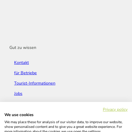
Gut zu wissen
Kontakt
für Betriebe
Tourist-Informationen
Jobs
Broschüren & Flyer
Privacy policy
We use cookies
We may place these for analysis of our visitor data, to improve our website,
show personalised content and to give you a great website experience. For
more information about the cookies we use open the settings.