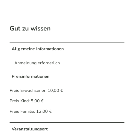
Gut zu wissen
Allgemeine Informationen
Anmeldung erforderlich
Preisinformationen
Preis Erwachsener: 10,00 €
Preis Kind: 5,00 €
Preis Familie: 12,00 €
Veranstaltungsort