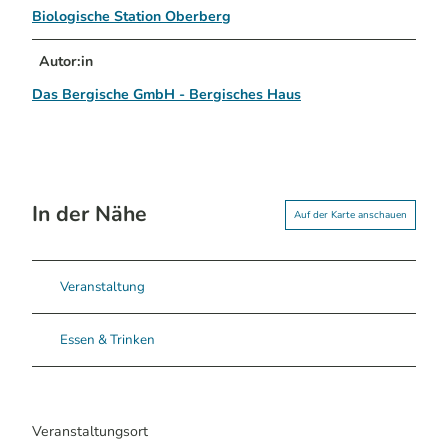
Biologische Station Oberberg
Autor:in
Das Bergische GmbH - Bergisches Haus
In der Nähe
Auf der Karte anschauen
Veranstaltung
Essen & Trinken
Veranstaltungsort