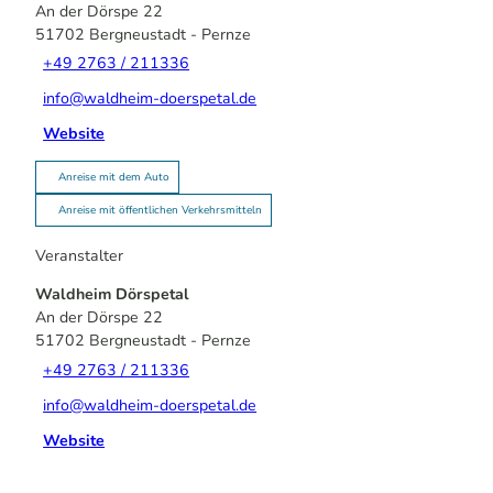
An der Dörspe 22
51702
Bergneustadt
- Pernze
+49 2763 / 211336
info@waldheim-doerspetal.de
Website
Anreise mit dem Auto
Anreise mit öffentlichen Verkehrsmitteln
Veranstalter
Waldheim Dörspetal
An der Dörspe 22
51702
Bergneustadt
- Pernze
+49 2763 / 211336
info@waldheim-doerspetal.de
Website