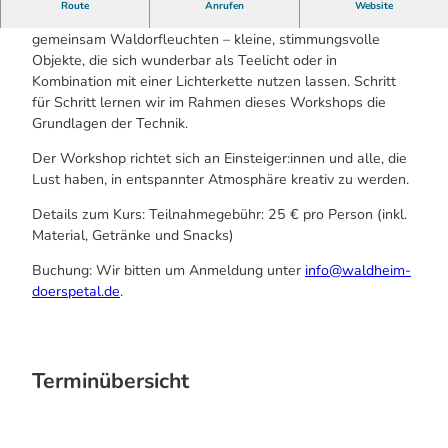
Route
Anrufen
Website
Anstelle des offenen Kreativabends gestalten wir
gemeinsam Waldorfleuchten – kleine, stimmungsvolle
Objekte, die sich wunderbar als Teelicht oder in
Kombination mit einer Lichterkette nutzen lassen. Schritt
für Schritt lernen wir im Rahmen dieses Workshops die
Grundlagen der Technik.
Der Workshop richtet sich an Einsteiger:innen und alle, die
Lust haben, in entspannter Atmosphäre kreativ zu werden.
Details zum Kurs: Teilnahmegebühr: 25 € pro Person (inkl.
Material, Getränke und Snacks)
Buchung: Wir bitten um Anmeldung unter
info@waldheim-
doerspetal.de
.
Terminübersicht