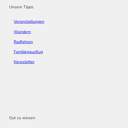
m
t
Unsere Tipps
Veranstaltungen
Wandern
Radfahren
Familienausflug
Newsletter
Gut zu wissen