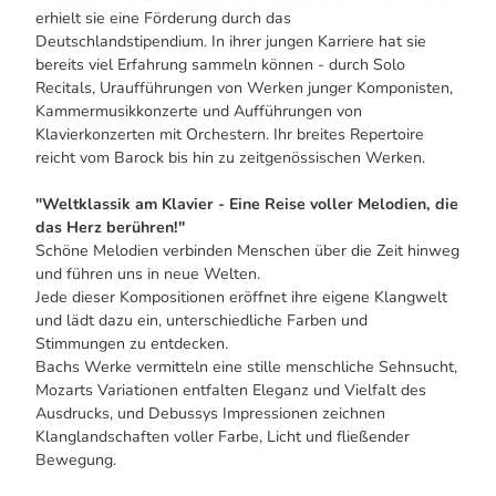
erhielt sie eine Förderung durch das
Deutschlandstipendium. In ihrer jungen Karriere hat sie
bereits viel Erfahrung sammeln können - durch Solo
Recitals, Uraufführungen von Werken junger Komponisten,
Kammermusikkonzerte und Aufführungen von
Klavierkonzerten mit Orchestern. Ihr breites Repertoire
reicht vom Barock bis hin zu zeitgenössischen Werken.
"Weltklassik am Klavier - Eine Reise voller Melodien, die
das Herz berühren!"
Schöne Melodien verbinden Menschen über die Zeit hinweg
und führen uns in neue Welten.
Jede dieser Kompositionen eröffnet ihre eigene Klangwelt
und lädt dazu ein, unterschiedliche Farben und
Stimmungen zu entdecken.
Bachs Werke vermitteln eine stille menschliche Sehnsucht,
Mozarts Variationen entfalten Eleganz und Vielfalt des
Ausdrucks, und Debussys Impressionen zeichnen
Klanglandschaften voller Farbe, Licht und fließender
Bewegung.