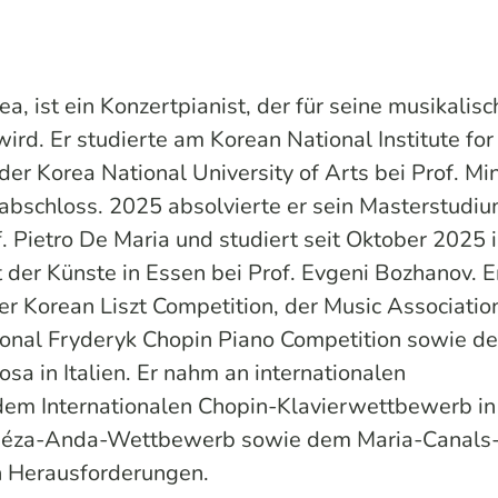
, ist ein Konzertpianist, der für seine musikalisc
ird. Er studierte am Korean National Institute for
 der Korea National University of Arts bei Prof. Mi
abschloss. 2025 absolvierte er sein Masterstudi
. Pietro De Maria und studiert seit Oktober 2025 
er Künste in Essen bei Prof. Evgeni Bozhanov. Er
er Korean Liszt Competition, der Music Associatio
tional Fryderyk Chopin Piano Competition sowie d
osa in Italien. Er nahm an internationalen
dem Internationalen Chopin-Klavierwettbewerb in
éza-Anda-Wettbewerb sowie dem Maria-Canals
n Herausforderungen.