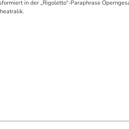
ansformiert in der „Rigoletto“-Paraphrase Opernges
heatralik.