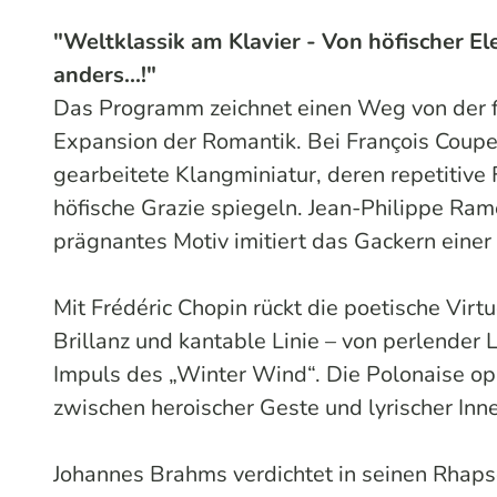
"Weltklassik am Klavier - Von höfischer El
anders...!"
Das Programm zeichnet einen Weg von der fr
Expansion der Romantik. Bei François Couperi
gearbeitete Klangminiatur, deren repetitive 
höfische Grazie spiegeln. Jean-Philippe Ram
prägnantes Motiv imitiert das Gackern einer
Mit Frédéric Chopin rückt die poetische Virt
Brillanz und kantable Linie – von perlender 
Impuls des „Winter Wind“. Die Polonaise op
zwischen heroischer Geste und lyrischer Inn
Johannes Brahms verdichtet in seinen Rhapso