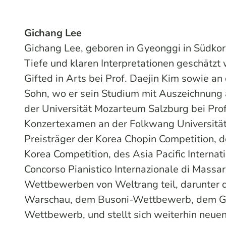
Gichang Lee
Gichang Lee, geboren in Gyeonggi in Südkorea
Tiefe und klaren Interpretationen geschätzt w
Gifted in Arts bei Prof. Daejin Kim sowie an
Sohn, wo er sein Studium mit Auszeichnung 
der Universität Mozarteum Salzburg bei Prof
Konzertexamen an der Folkwang Universität d
Preisträger der Korea Chopin Competition, d
Korea Competition, des Asia Pacific Interna
Concorso Pianistico Internazionale di Massar
Wettbewerben von Weltrang teil, darunter 
Warschau, dem Busoni-Wettbewerb, dem G
Wettbewerb, und stellt sich weiterhin neue