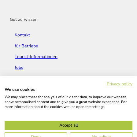
Gut zu wissen
Kontakt
für Betriebe
Tourist-Informationen
Jobs
Broschüren & Flyer
Privacy policy
We use cookies
We may place these for analysis of our visitor data, to improve our website,
show personalised content and to give you a great website experience. For
more information about the cookies we use open the settings.
Widerrufsbelehrung
AGB
Barrierefreiheitserklärung
Accept all
Kontakt
Impressum
Datenschutz
Deny
No, adjust