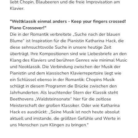
liebt Chopin, Blaubeeren und die freie Improvisation am
Klavier.
"Weltklassik einmal anders - Keep your fingers crossed!
Piano Crossover!"
Die in der Romantik verbreitete „Suche nach der blauen
Blume“ ist Inspiration für die Pianistin Katharina Hack, die
diese sehnsuchtsvolle Suche in unsere heutige Zeit
überträgt. Ihre Kompositionen sind wie Liebesbriefe an den
Klang des Klaviers und berühren Genres wie minimal Music
und Neoklassik. Die Verbindung zwischen der Musik der
Pianistin und dem klassischen Klavierrepertoire liegt wie
ein Schlüssel ebenso in der Romantik: Chopins Musik
schlägt in diesem Programm die Brücke zwischen den
Jahrhunderten. Als leuchtender Stern der Klassik steht
Beethovens „Waldsteinsonate“ hier für die zeitlose
Meisterschaft der großen Klassiker. Oder wie Katharina
Hack es ausdrückt: „Seine Musik ist noch heute absolut
aktuell und imstande, die größten Gefühle und Werte in
uns Menschen zum Klingen zu bringen."