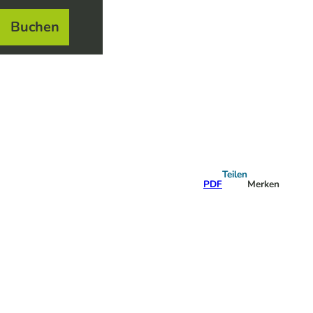
Buchen
el
e
Teilen
PDF
Merken