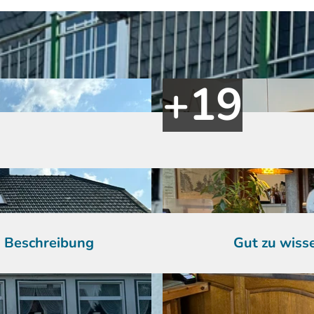
Beschreibung
Gut zu wiss