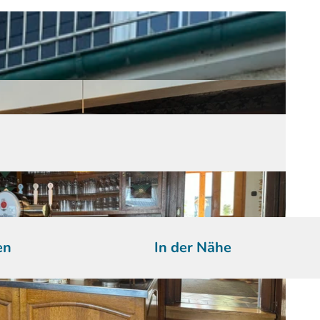
en
In der Nähe