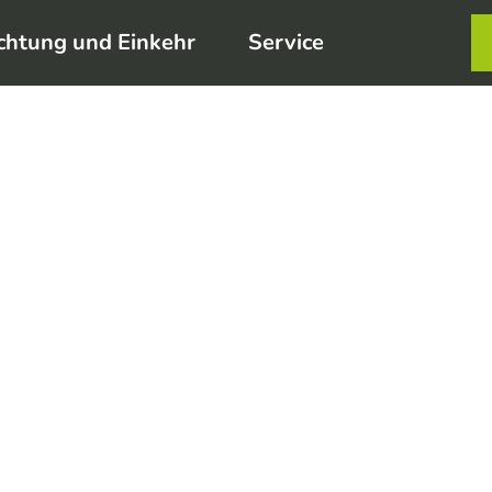
chtung und Einkehr
Service
Karte
Merkzett
Such