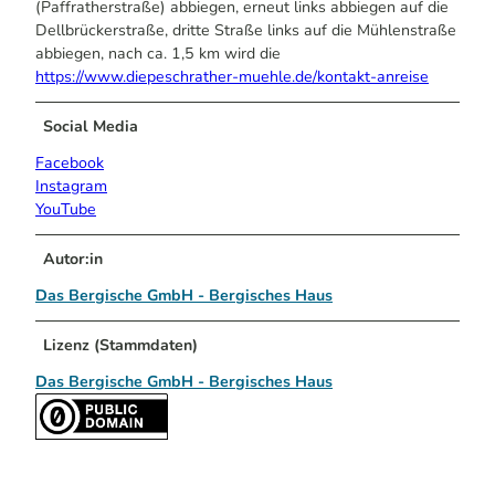
(Paffratherstraße) abbiegen, erneut links abbiegen auf die
Dellbrückerstraße, dritte Straße links auf die Mühlenstraße
abbiegen, nach ca. 1,5 km wird die
https://www.diepeschrather-muehle.de/kontakt-anreise
Social Media
Facebook
Instagram
YouTube
Autor:in
Das Bergische GmbH - Bergisches Haus
Lizenz (Stammdaten)
Das Bergische GmbH - Bergisches Haus