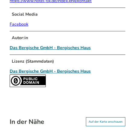
https://www.hotel-tix.de/index.php/kontakt
Social Media
Facebook
Autor:in
Das Bergische GmbH - Bergisches Haus
Lizenz (Stammdaten)
Das Bergische GmbH - Bergisches Haus
In der Nähe
Auf der Karte anschauen