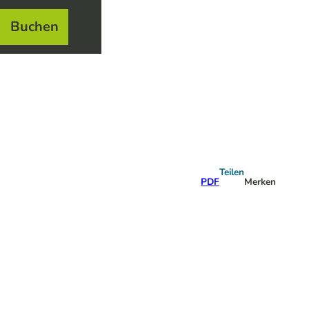
Buchen
el
e
Teilen
PDF
Merken