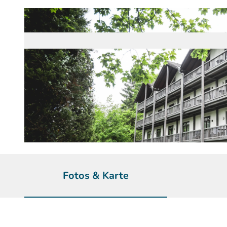
© Hotel zur Post, Lina Sommer | KI-optimiert
Fotos & Karte