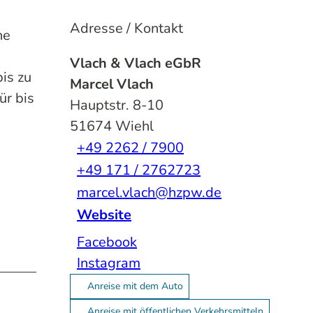
Adresse / Kontakt
ne
Vlach & Vlach eGbR
is zu
Marcel Vlach
ür bis
Hauptstr. 8-10
51674
Wiehl
+49 2262 / 7900
+49 171 / 2762723
marcel.vlach@hzpw.de
Website
Facebook
Instagram
Anreise mit dem Auto
Anreise mit öffentlichen Verkehrsmitteln