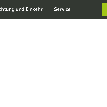
chtung und Einkehr
Service
Karte
Merkzett
Such