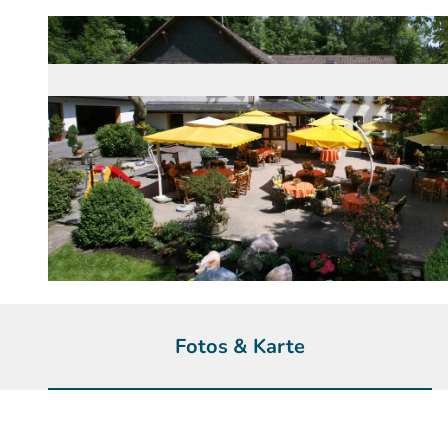
© Hotel Rengser Mühle, Maik | KI-optimiert
Fotos & Karte