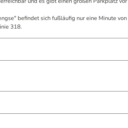
erreichbar und es gibt einen großen Parkplatz vor
ngse" befindet sich fußläufig nur eine Minute von
inie 318.