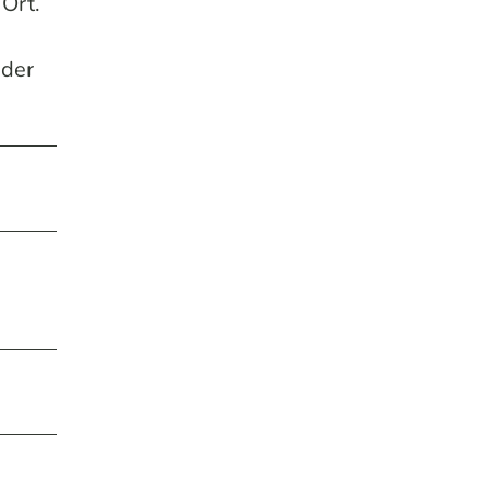
 Ort.
 der