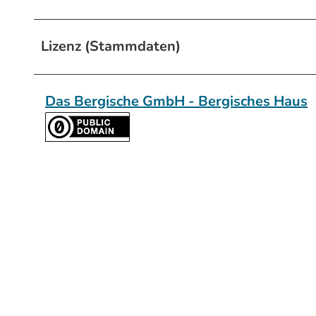
Lizenz (Stammdaten)
Das Bergische GmbH - Bergisches Haus