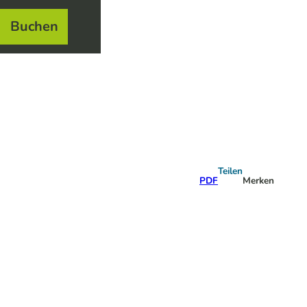
Buchen
el
e
Teilen
PDF
Merken