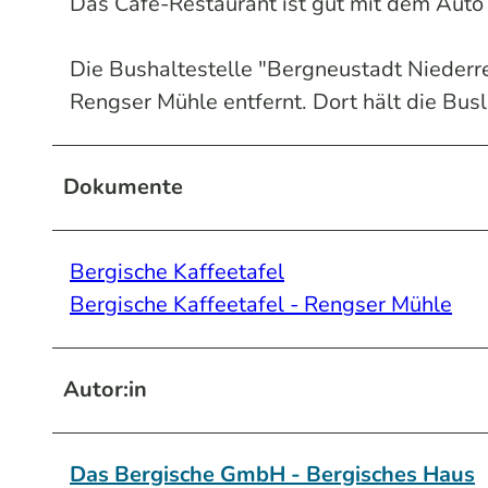
Das Café-Restaurant ist gut mit dem Auto 
Die Bushaltestelle "Bergneustadt Niederre
Rengser Mühle entfernt. Dort hält die Busl
Dokumente
Bergische Kaffeetafel
Bergische Kaffeetafel - Rengser Mühle
Autor:in
Das Bergische GmbH - Bergisches Haus