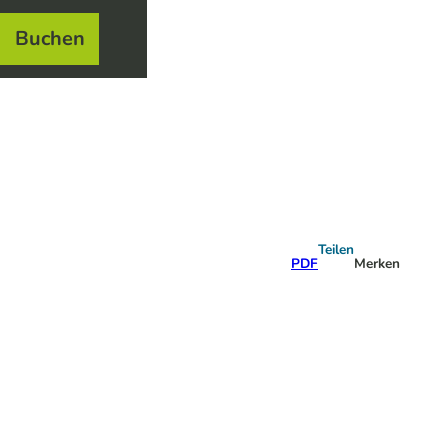
Buchen
el
e
Teilen
PDF
Merken