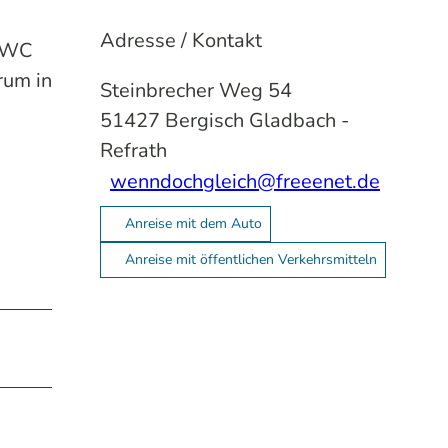
Adresse / Kontakt
U/WC
rum in
Steinbrecher Weg 54
51427
Bergisch Gladbach
-
Refrath
wenndochgleich@freeenet.de
Anreise mit dem Auto
Anreise mit öffentlichen Verkehrsmitteln