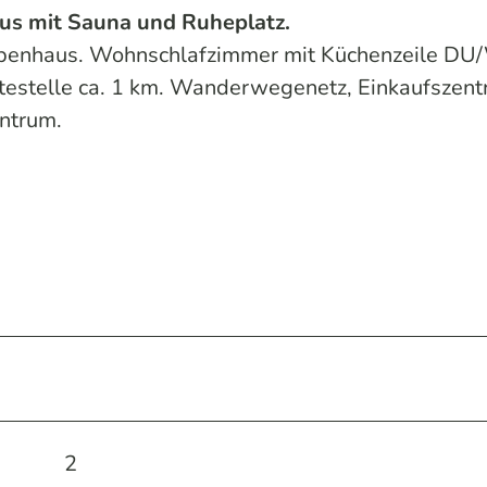
us mit Sauna und Ruheplatz.
enhaus. Wohnschlafzimmer mit Küchenzeile D
testelle ca. 1 km. Wanderwegenetz, Einkaufszent
ntrum.
2