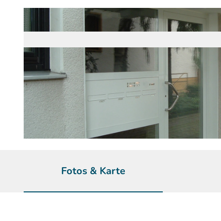
© Helli Hecht
Fotos & Karte