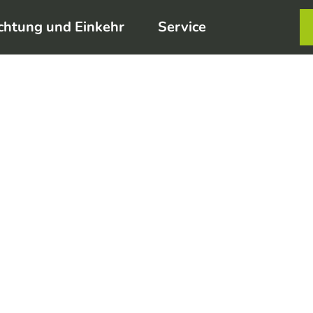
chtung und Einkehr
Service
Karte
Merkzett
Such