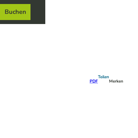
Buchen
el
e
Teilen
PDF
Merken