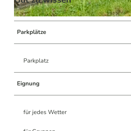
© Helmut Helwig
Parkplätze
Parkplatz
Eignung
für jedes Wetter