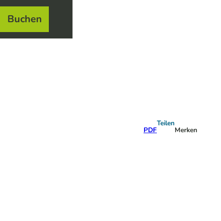
Buchen
el
e
Teilen
PDF
Merken