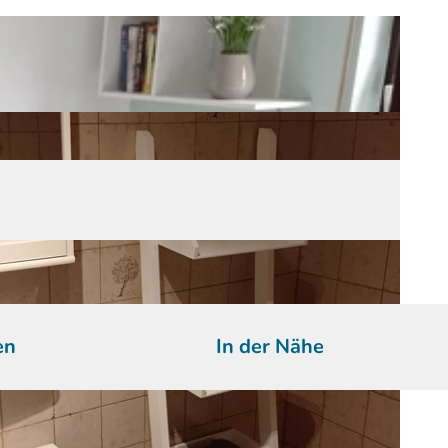
en
In der Nähe