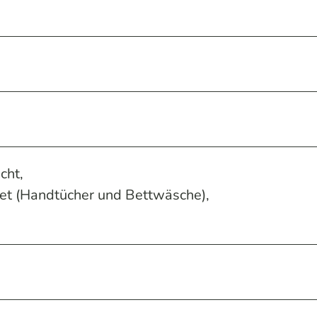
cht,
ket (Handtücher und Bettwäsche),