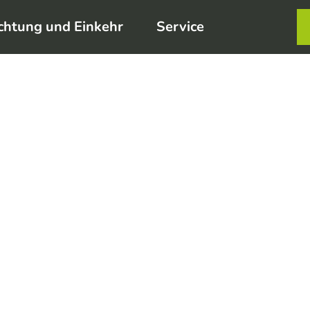
chtung und Einkehr
Service
Karte
Merkzett
Such