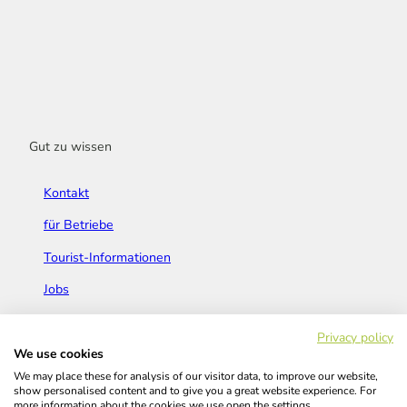
Gut zu wissen
Kontakt
für Betriebe
Tourist-Informationen
Jobs
Broschüren & Flyer
Privacy policy
We use cookies
We may place these for analysis of our visitor data, to improve our website,
show personalised content and to give you a great website experience. For
more information about the cookies we use open the settings.