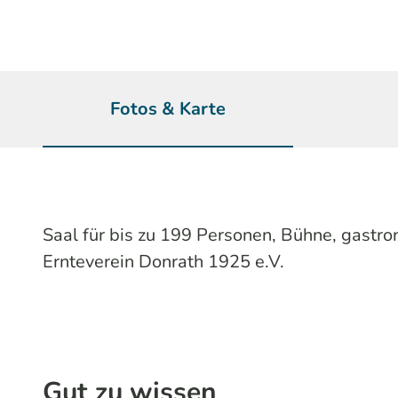
Fotos & Karte
Saal für bis zu 199 Personen, Bühne, gastr
Ernteverein Donrath 1925 e.V.
Gut zu wissen