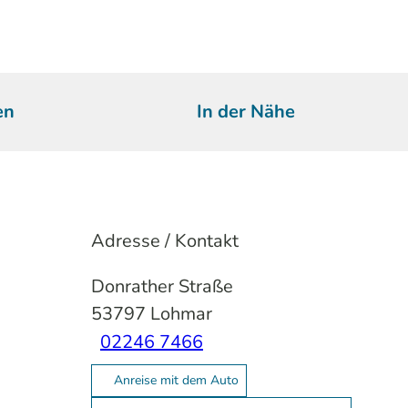
en
In der Nähe
Adresse / Kontakt
Donrather Straße
53797
Lohmar
02246 7466
Anreise mit dem Auto