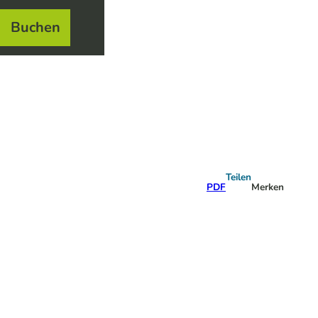
Buchen
el
e
Teilen
PDF
Merken