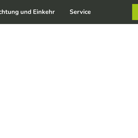
chtung und Einkehr
Service
Karte
Merkzett
Such