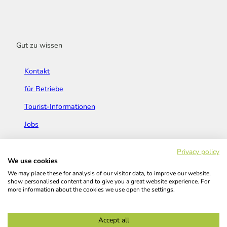
Gut zu wissen
Kontakt
für Betriebe
Tourist-Informationen
Jobs
Broschüren & Flyer
Privacy policy
We use cookies
We may place these for analysis of our visitor data, to improve our website,
show personalised content and to give you a great website experience. For
more information about the cookies we use open the settings.
Widerrufsbelehrung
AGB
Barrierefreiheitserklärung
Accept all
Kontakt
Impressum
Datenschutz