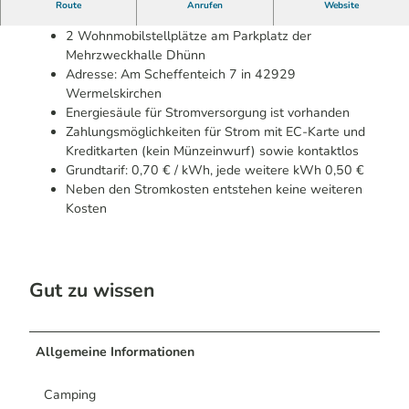
In Dhünn
Route
Anrufen
Website
2 Wohnmobilstellplätze am Parkplatz der
Mehrzweckhalle Dhünn
Adresse: Am Scheffenteich 7 in 42929
Wermelskirchen
Energiesäule für Stromversorgung ist vorhanden
Zahlungsmöglichkeiten für Strom mit EC-Karte und
Kreditkarten (kein Münzeinwurf) sowie kontaktlos
Grundtarif: 0,70 € / kWh, jede weitere kWh 0,50 €
Neben den Stromkosten entstehen keine weiteren
Kosten
Gut zu wissen
Allgemeine Informationen
Camping