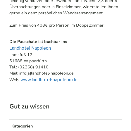
beliebig verkürzen oder erweitern, ob 1 Nacht, 2,3 oder 4
Übernachtungen oder in Einzelzimmer, wir erstellen Ihnen
gerne ein ganz persönliches Wanderarrangement.
Zum Preis von 408€ pro Person im Doppelzimmer!
Die Pauschale ist buchbar im:
Landhotel Napoleon
Lamsfuß 12
51688 Wipperfürth
Tel.: (02268) 91410
Mail: info[a]landhotel-napoleon.de
www.landhotel-napoleon.de
Web:
Gut zu wissen
Kategorien