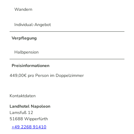
Wandern
Individual-Angebot
Verpflegung
Halbpension
Preisinformationen
449,00€ pro Person im Doppelzimmer
Kontaktdaten
Landhotel Napoleon
Lamsfuß 12
51688
Wipperfürth
+49 2268 91410