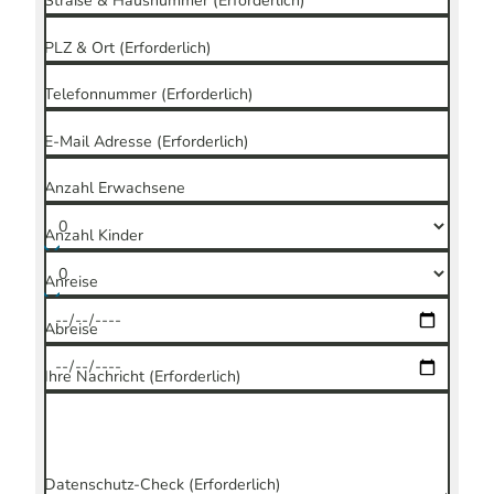
Straße & Hausnummer
(Erforderlich)
PLZ & Ort
(Erforderlich)
Telefonnummer
(Erforderlich)
E-Mail Adresse
(Erforderlich)
Anzahl Erwachsene
Anzahl Kinder
Anreise
Abreise
Ihre Nachricht
(Erforderlich)
Datenschutz-Check
(Erforderlich)