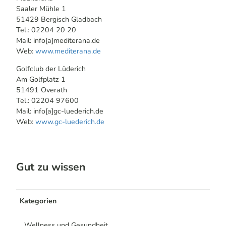
Saaler Mühle 1
51429 Bergisch Gladbach
Tel.: 02204 20 20
Mail: info[a]mediterana.de
Web:
www.mediterana.de
Golfclub der Lüderich
Am Golfplatz 1
51491 Overath
Tel.: 02204 97600
Mail: info[a]gc-luederich.de
Web:
www.gc-luederich.de
Gut zu wissen
Kategorien
Wellness und Gesundheit