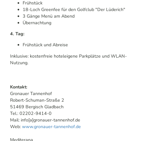
Frühstück
18-Loch Greenfee für den Golfclub "Der Lüderich"
3 Gänge Menü am Abend
Übernachtung
4. Tag:
Frühstück und Abreise
Inklusive: kostenfreie hoteleigene Parkplätze und WLAN-
Nutzung.
Kontakt:
Gronauer Tannenhof
Robert-Schuman-Straße 2
51469 Bergisch Gladbach
Tel.: 02202-9414-0
Mail: info[a]gronauer-tannenhof.de
Web:
www.gronauer-tannenhof.de
Mediterana