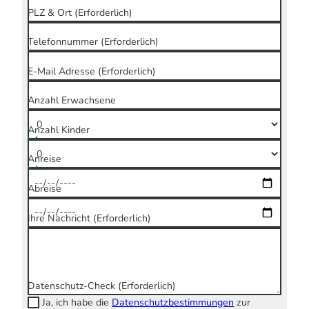
PLZ & Ort
(Erforderlich)
Telefonnummer
(Erforderlich)
E-Mail Adresse
(Erforderlich)
Anzahl Erwachsene
Anzahl Kinder
Anreise
Abreise
Ihre Nachricht
(Erforderlich)
Datenschutz-Check
(Erforderlich)
Ja, ich habe die
Datenschutzbestimmungen
zur