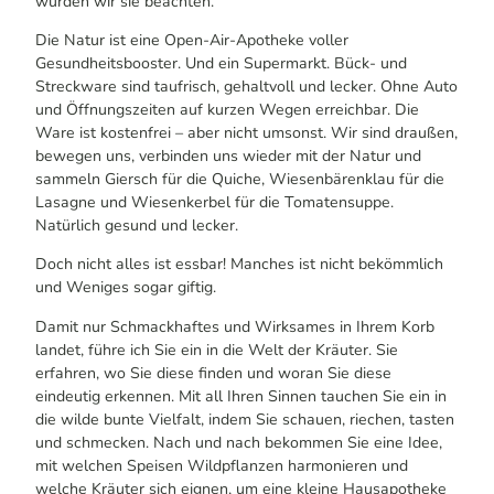
würden wir sie beachten.
Die Natur ist eine Open-Air-Apotheke voller
Gesundheitsbooster. Und ein Supermarkt. Bück- und
Streckware sind taufrisch, gehaltvoll und lecker. Ohne Auto
und Öffnungszeiten auf kurzen Wegen erreichbar. Die
Ware ist kostenfrei – aber nicht umsonst. Wir sind draußen,
bewegen uns, verbinden uns wieder mit der Natur und
sammeln Giersch für die Quiche, Wiesenbärenklau für die
Lasagne und Wiesenkerbel für die Tomatensuppe.
Natürlich gesund und lecker.
Doch nicht alles ist essbar! Manches ist nicht bekömmlich
und Weniges sogar giftig.
Damit nur Schmackhaftes und Wirksames in Ihrem Korb
landet, führe ich Sie ein in die Welt der Kräuter. Sie
erfahren, wo Sie diese finden und woran Sie diese
eindeutig erkennen. Mit all Ihren Sinnen tauchen Sie ein in
die wilde bunte Vielfalt, indem Sie schauen, riechen, tasten
und schmecken. Nach und nach bekommen Sie eine Idee,
mit welchen Speisen Wildpflanzen harmonieren und
welche Kräuter sich eignen, um eine kleine Hausapotheke