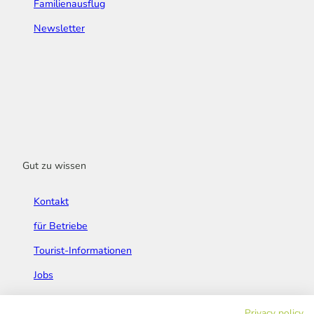
Familienausflug
Newsletter
Gut zu wissen
Kontakt
für Betriebe
Tourist-Informationen
Jobs
Broschüren & Flyer
Privacy policy