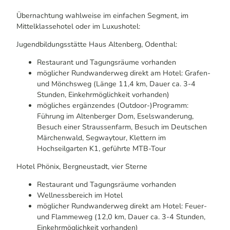
Übernachtung wahlweise im einfachen Segment, im
Mittelklassehotel oder im Luxushotel:
Jugendbildungsstätte Haus Altenberg, Odenthal:
Restaurant und Tagungsräume vorhanden
möglicher Rundwanderweg direkt am Hotel: Grafen-
und Mönchsweg (Länge 11,4 km, Dauer ca. 3-4
Stunden, Einkehrmöglichkeit vorhanden)
mögliches ergänzendes (Outdoor-)Programm:
Führung im Altenberger Dom, Eselswanderung,
Besuch einer Straussenfarm, Besuch im Deutschen
Märchenwald, Segwaytour, Klettern im
Hochseilgarten K1, geführte MTB-Tour
Hotel Phönix, Bergneustadt, vier Sterne
Restaurant und Tagungsräume vorhanden
Wellnessbereich im Hotel
möglicher Rundwanderweg direkt am Hotel: Feuer-
und Flammeweg (12,0 km, Dauer ca. 3-4 Stunden,
Einkehrmöglichkeit vorhanden)