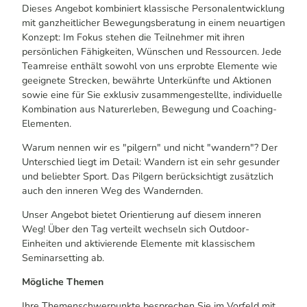
Dieses Angebot kombiniert klassische Personalentwicklung
mit ganzheitlicher Bewegungsberatung in einem neuartigen
Konzept: Im Fokus stehen die Teilnehmer mit ihren
persönlichen Fähigkeiten, Wünschen und Ressourcen. Jede
Teamreise enthält sowohl von uns erprobte Elemente wie
geeignete Strecken, bewährte Unterkünfte und Aktionen
sowie eine für Sie exklusiv zusammengestellte, individuelle
Kombination aus Naturerleben, Bewegung und Coaching-
Elementen.
Warum nennen wir es "pilgern" und nicht "wandern"? Der
Unterschied liegt im Detail: Wandern ist ein sehr gesunder
und beliebter Sport. Das Pilgern berücksichtigt zusätzlich
auch den inneren Weg des Wandernden.
Unser Angebot bietet Orientierung auf diesem inneren
Weg! Über den Tag verteilt wechseln sich Outdoor-
Einheiten und aktivierende Elemente mit klassischem
Seminarsetting ab.
Mögliche Themen
Ihre Themenschwerpunkte besprechen Sie im Vorfeld mit