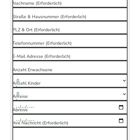
Nachname
(Erforderlich)
Straße & Hausnummer
(Erforderlich)
PLZ & Ort
(Erforderlich)
Telefonnummer
(Erforderlich)
E-Mail Adresse
(Erforderlich)
Anzahl Erwachsene
Anzahl Kinder
Anreise
Abreise
Ihre Nachricht
(Erforderlich)