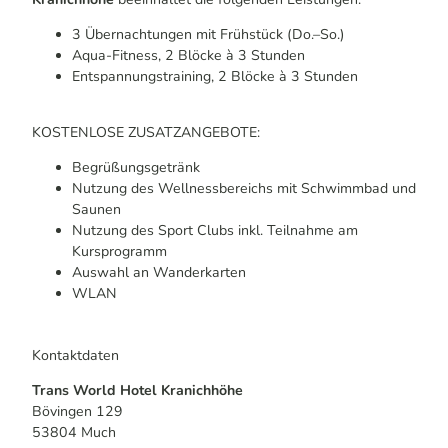
3 Übernachtungen mit Frühstück (Do.–So.)
Aqua-Fitness, 2 Blöcke à 3 Stunden
Entspannungstraining, 2 Blöcke à 3 Stunden
KOSTENLOSE ZUSATZANGEBOTE:
Begrüßungsgetränk
Nutzung des Wellnessbereichs mit Schwimmbad und
Saunen
Nutzung des Sport Clubs inkl. Teilnahme am
Kursprogramm
Auswahl an Wanderkarten
WLAN
Kontaktdaten
Trans World Hotel Kranichhöhe
Bövingen 129
53804
Much