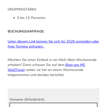
GRUPPENSTÄRKE:
6 bis 15 Personen
BUCHUNGSANFRAGE:
Unter diesem Link können Sie sich für 2026 anmelden oder
freie Termine anfragen.
Möchten Sie einen Einblick in ein Well-Aktiv-Wochenende
erhalten? Dann schauen Sie auf dem
Blog von MS
WellTravel
vorbei, sie hat an einem Wochenende
teilgenommen und darüber berichtet.
Vorname
(Erforderlich)