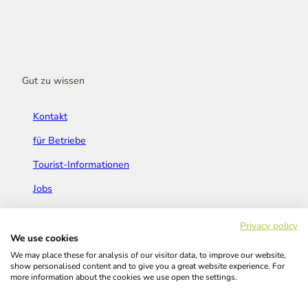
Gut zu wissen
Kontakt
für Betriebe
Tourist-Informationen
Jobs
Broschüren & Flyer
Privacy policy
We use cookies
We may place these for analysis of our visitor data, to improve our website,
show personalised content and to give you a great website experience. For
more information about the cookies we use open the settings.
Widerrufsbelehrung
AGB
Barrierefreiheitserklärung