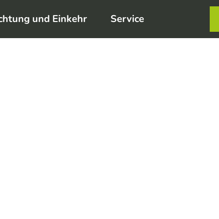
chtung und Einkehr
Service
Karte
Merkzett
Such