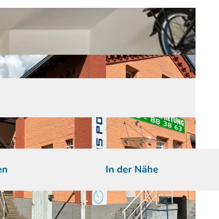
en
In der Nähe