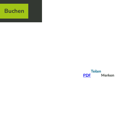
Buchen
el
e
Teilen
PDF
Merken