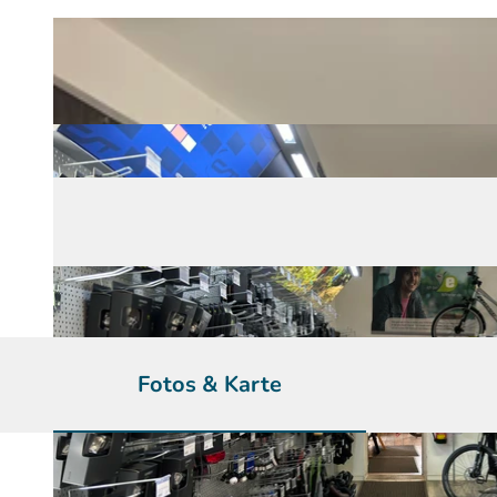
Fotos & Karte