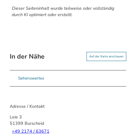
Dieser Seiteninhalt wurde teilweise oder vollständig
durch KI optimiert oder erstellt.
In der Nähe
Auf der Karte anschauen
Sehenswertes
Adresse / Kontakt
Leie 3
51399
Burscheid
+49 2174 / 63671