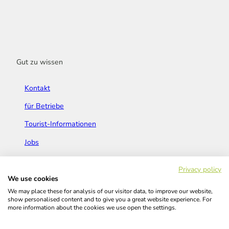
Gut zu wissen
Kontakt
für Betriebe
Tourist-Informationen
Jobs
Broschüren & Flyer
Privacy policy
We use cookies
We may place these for analysis of our visitor data, to improve our website,
show personalised content and to give you a great website experience. For
more information about the cookies we use open the settings.
Widerrufsbelehrung
AGB
Barrierefreiheitserklärung