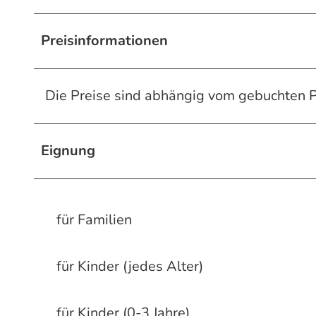
Preisinformationen
Die Preise sind abhängig vom gebuchten
Eignung
für Familien
für Kinder (jedes Alter)
für Kinder (0-3 Jahre)