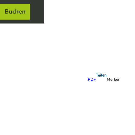
Buchen
el
e
Teilen
PDF
Merken