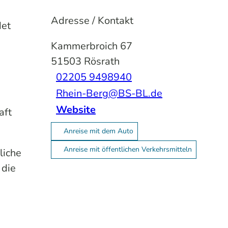
Adresse / Kontakt
det
Kammerbroich 67
51503
Rösrath
02205 9498940
Rhein-Berg@BS-BL.de
Website
aft
Anreise mit dem Auto
Anreise mit öffentlichen Verkehrsmitteln
liche
 die