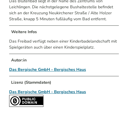
Das Blütenbad liegt in der Nähe des Zentrums von
Leichlingen. Die nächstgelegene Bushaltestelle befindet
sich an der Kreuzung Neukirchener Straße / Alte Holzer
Straße, knapp 5 Minuten fußläufig vom Bad entfernt.
Weitere Infos
Das Freibad verfügt neben einer Kinderbadelandschaft mit
Spielgeräten auch über einen Kinderspielplatz.
Autor:in
Das Bergische GmbH - Bergisches Haus
Lizenz (Stammdaten)
Das Bergische GmbH - Bergisches Haus