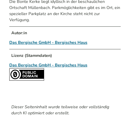
Die Bonte Kerke liegt idyllisch in der beschaulichen
Ortschaft Müllenbach. Parkmöglichkeiten gibt es im Ort, ein
spezieller Parkplatz an der Kirche steht nicht zur
Verfügung.
Autor:in
Das Bergische GmbH - Bergisches Haus
Lizenz (Stammdaten)
Das Bergische GmbH - Bergisches Haus
Dieser Seiteninhalt wurde teilweise oder vollständig
durch KI optimiert oder erstellt.