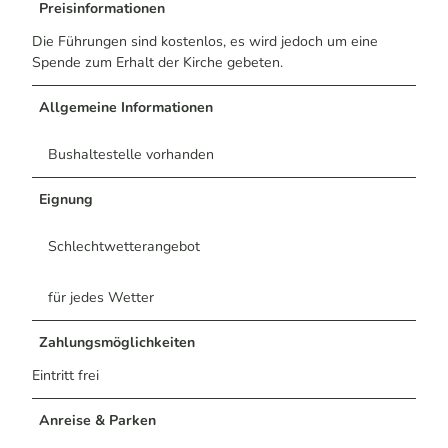
Preisinformationen
Die Führungen sind kostenlos, es wird jedoch um eine
Spende zum Erhalt der Kirche gebeten.
Allgemeine Informationen
Bushaltestelle vorhanden
Eignung
Schlechtwetterangebot
für jedes Wetter
Zahlungsmöglichkeiten
Eintritt frei
Anreise & Parken