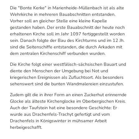
Die "Bonte Kerke" in Marienheide-Müllenbach ist als alte
Wehrkirche in mehreren Bauabschnitten entstanden.
Vorher soll an gleicher Stelle eine kleine Kapelle
gestanden haben. Der erste Bauabschnitt der heute noch
erhaltenen Kirche soll im Jahr 1097 fertiggestellt worden
sein. Danach folgte der Bau des Kirchturms und im 12 Jh.
sind die Seitenschiffe entstanden, die durch Arkaden mit
dem zentralen Kirchenschiff verbunden wurden.
Die Kirche folgt einer westfälisch-sächsischen Bauart und
diente den Menschen der Umgebung bei Not und
kriegerischen Ereignissen als Zufluchtsort. Als besonders
sehenswert sind die bunten Wandmalereien einzustufen.
Zudem gilt die in ihrer Form an einen Zuckerhut erinnernde
Glocke als älteste Kirchenglocke im Oberbergischen Kreis.
Auch der Taufstein hat eine besondere Geschichte: Er
wurde aus Drachenfels-Trachyt gefertigt und vom
Drachenfels in Königswinter in mühsamer Arbeit
herbeigeschafft.