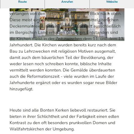
Markante Kirche - unentdecktes Kleinod im Bergischen.
Route
Anrufen
Website
Die Bonten Kerken - zu hochdeutsch "Bunten Kirchen" -
verlangen von den Besuchern den steten Blick nach oben.
© Sabine König Photodesign | KI-optimiert
© Sabine König Photodesign | KI-optimiert
Diese meist einfachen Kirchen mit ihren mittelalterlichen
Deckenmalereien, sind in Deutschland fast ausschließlich
im Bergischen Land erhalten geblieben. Entstanden sind
die Kirchen meist in der Zeit zwischen dem 11. und dem 13.
© Annika Kolken/ Das Bergische | KI-optimiert |
CC-BY-SA
Jahrhundert. Die Kirchen wurden bereits kurz nach dem
Bau zu Lehrzwecken mit religiösen Motiven ausgemalt,
damit auch dem bäuerlichen Teil der Bevölkerung, der
weder lesen noch schreiben konnte, biblische Inhalte
vermittelt werden konnten. Die Gemälde überdauerten
auch die Reformationszeit - viele wurden im Laufe der
Jahrhunderte ergänzt oder es wurden sogar neue Bilder
hinzugefügt.
Heute sind alle Bonten Kerken liebevoll restauriert. Sie
bieten in ihrer Schlichtheit und der Farbigkeit einen edlen
Kontrast zu den oft besonders prunkvollen Domen und
Wallfahrtskirchen der Umgebung.