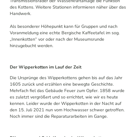
Transmissionsräder der Wasserkraftanlage die Funktion
des Kottens. Weitere Stationen informieren näher über das
Handwerk.
Als besonderer Höhepunkt kann für Gruppen und nach
Voranmeldung eine echte Bergische Kaffeetafel im sog.
„Innenkotten“ vor oder nach der Museumsrunde
hinzugebucht werden.
Der Wipperkotten im Lauf der Zeit
Die Ursprünge des Wipperkottens gehen bis auf das Jahr
1605 zurück und erzählen eine bewegte Geschichte.
Mehrfach fiel das Gebäude Feuer zum Opfer. 1858 wurde
es zuletzt vergrößert und so errichtet, wie wir es heute
kennen. Leider wurde der Wipperkotten in der Nacht auf
den 15. Juli 2021 nun vom Hochwasser schwer getroffen.
Noch immer sind die Reparaturarbeiten im Gange.