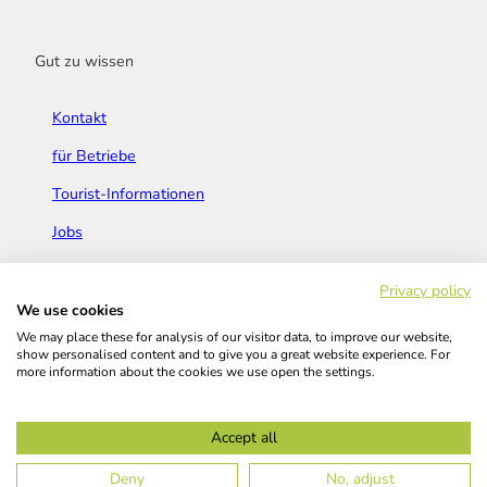
Gut zu wissen
Kontakt
für Betriebe
Tourist-Informationen
Jobs
Broschüren & Flyer
Privacy policy
We use cookies
We may place these for analysis of our visitor data, to improve our website,
show personalised content and to give you a great website experience. For
more information about the cookies we use open the settings.
Widerrufsbelehrung
AGB
Barrierefreiheitserklärung
Accept all
Kontakt
Impressum
Datenschutz
Deny
No, adjust