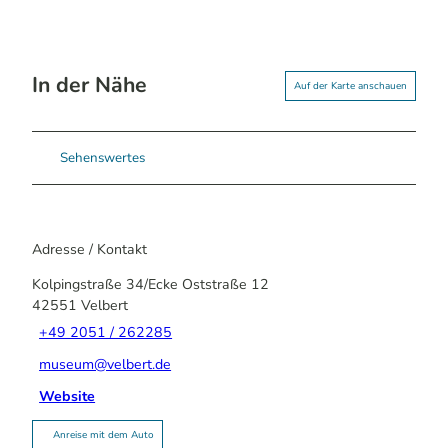
In der Nähe
Auf der Karte anschauen
Sehenswertes
Adresse / Kontakt
Kolpingstraße 34/Ecke Oststraße 12
42551
Velbert
+49 2051 / 262285
museum@velbert.de
Website
Anreise mit dem Auto