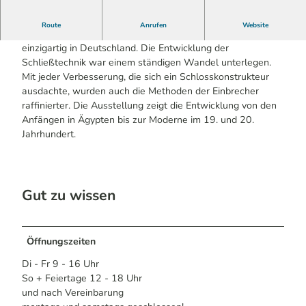
Route
Anrufen
Website
Das Deutsche Schloss- und Beschlägemuseum ist
einzigartig in Deutschland. Die Entwicklung der
Schließtechnik war einem ständigen Wandel unterlegen.
Mit jeder Verbesserung, die sich ein Schlosskonstrukteur
ausdachte, wurden auch die Methoden der Einbrecher
raffinierter. Die Ausstellung zeigt die Entwicklung von den
Anfängen in Ägypten bis zur Moderne im 19. und 20.
Jahrhundert.
Gut zu wissen
Öffnungszeiten
Di - Fr 9 - 16 Uhr
So + Feiertage 12 - 18 Uhr
und nach Vereinbarung