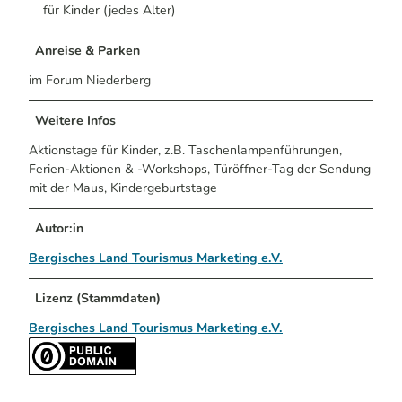
für Kinder (jedes Alter)
Anreise & Parken
im Forum Niederberg
Weitere Infos
Aktionstage für Kinder, z.B. Taschenlampenführungen,
Ferien-Aktionen & -Workshops, Türöffner-Tag der Sendung
mit der Maus, Kindergeburtstage
Autor:in
Bergisches Land Tourismus Marketing e.V.
Lizenz (Stammdaten)
Bergisches Land Tourismus Marketing e.V.