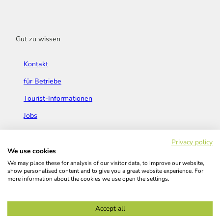
Gut zu wissen
Kontakt
für Betriebe
Tourist-Informationen
Jobs
Broschüren & Flyer
Privacy policy
We use cookies
We may place these for analysis of our visitor data, to improve our website,
show personalised content and to give you a great website experience. For
more information about the cookies we use open the settings.
Widerrufsbelehrung
AGB
Barrierefreiheitserklärung
Accept all
Kontakt
Impressum
Datenschutz