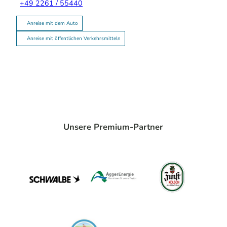
+49 2261 / 55440
Anreise mit dem Auto
Anreise mit öffentlichen Verkehrsmitteln
Unsere Premium-Partner