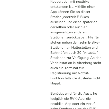
Kooperation mit nextbike
entstanden ist. Mithilfe einer
App können Sie an dieser
Station jederzeit E-Bikes
ausleihen und diese später an
derselben oder auch an
ausgewählten anderen
Stationen zurückgeben. Hierfür
stehen neben den zehn E-Bike-
Stationen an Haltestellen und
Bahnhöfen auch 20 "virtuelle"
Stationen zur Verfügung. An der
Verleihstation in Altenberg steht
auch ein Terminal zur
Registrierung mit Notruf-
Funktion falls die Ausleihe nicht
klappt.
Benötigt wird für die Ausleihe
lediglich die RVK-App, die
nextbike-App oder ein Anruf
beim Kundenservice des RVK.