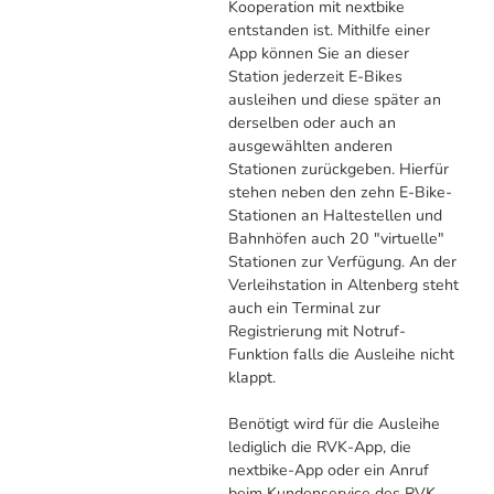
Kooperation mit nextbike
entstanden ist. Mithilfe einer
App können Sie an dieser
Station jederzeit E-Bikes
ausleihen und diese später an
derselben oder auch an
ausgewählten anderen
Stationen zurückgeben. Hierfür
stehen neben den zehn E-Bike-
Stationen an Haltestellen und
Bahnhöfen auch 20 "virtuelle"
Stationen zur Verfügung. An der
Verleihstation in Altenberg steht
auch ein Terminal zur
Registrierung mit Notruf-
Funktion falls die Ausleihe nicht
klappt.
Benötigt wird für die Ausleihe
lediglich die RVK-App, die
nextbike-App oder ein Anruf
beim Kundenservice des RVK.