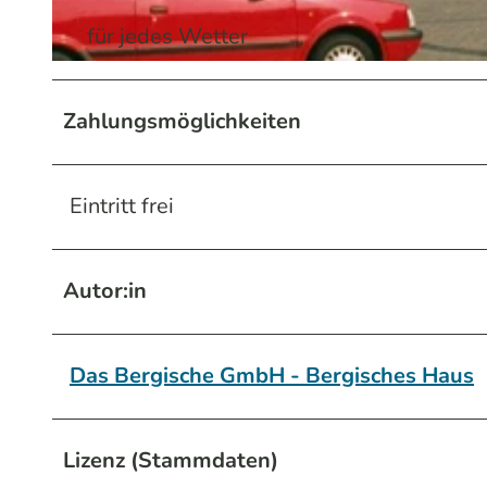
für jedes Wetter
© Stadt Burscheid | KI-optimiert
Zahlungsmöglichkeiten
Eintritt frei
Autor:in
Das Bergische GmbH - Bergisches Haus
Lizenz (Stammdaten)