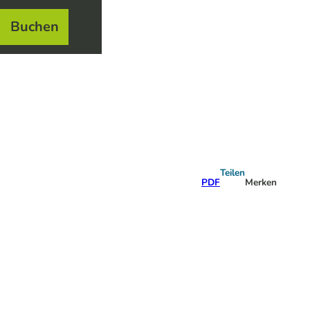
Buchen
el
e
Teilen
PDF
Merken