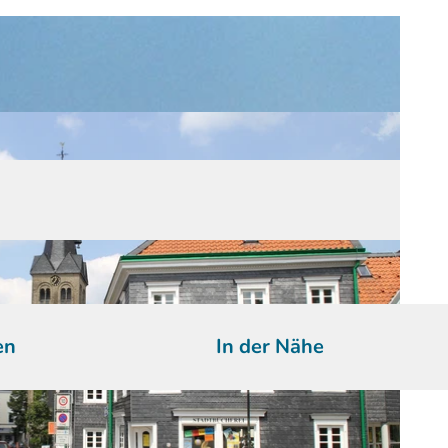
en
In der Nähe