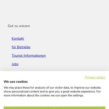
Gut zu wissen
Kontakt
für Betriebe
Tourist-Informationen
Jobs
Broschüren & Flyer
Privacy policy
We use cookies
We may place these for analysis of our visitor data, to improve our website,
show personalised content and to give you a great website experience. For
more information about the cookies we use open the settings.
Widerrufsbelehrung
AGB
Barrierefreiheitserklärung