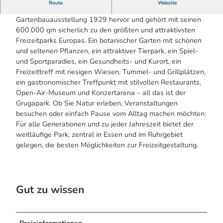
Route
Website
Der Grugapark Essen ging aus der Großen Ruhrländischen
Gartenbauausstellung 1929 hervor und gehört mit seinen
600.000 qm sicherlich zu den größten und attraktivsten
Freizeitparks Europas. Ein botanischer Garten mit schönen
und seltenen Pflanzen, ein attraktiver Tierpark, ein Spiel-
und Sportparadies, ein Gesundheits- und Kurort, ein
Freizeittreff mit riesigen Wiesen, Tummel- und Grillplätzen,
ein gastronomischer Treffpunkt mit stilvollen Restaurants,
Open-Air-Museum und Konzertarena – all das ist der
Grugapark. Ob Sie Natur erleben, Veranstaltungen
besuchen oder einfach Pause vom Alltag machen möchten:
Für alle Generationen und zu jeder Jahreszeit bietet der
weitläufige Park, zentral in Essen und im Ruhrgebiet
gelegen, die besten Möglichkeiten zur Freizeitgestaltung.
Gut zu wissen