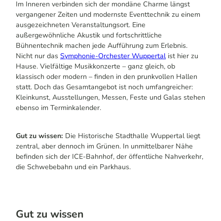
Im Inneren verbinden sich der mondäne Charme längst
vergangener Zeiten und modernste Eventtechnik zu einem
ausgezeichneten Veranstaltungsort. Eine
außergewöhnliche Akustik und fortschrittliche
Bühnentechnik machen jede Aufführung zum Erlebnis.
Nicht nur das
Symphonie-Orchester Wuppertal
ist hier zu
Hause. Vielfältige Musikkonzerte – ganz gleich, ob
klassisch oder modern – finden in den prunkvollen Hallen
statt. Doch das Gesamtangebot ist noch umfangreicher:
Kleinkunst, Ausstellungen, Messen, Feste und Galas stehen
ebenso im Terminkalender.
Gut zu wissen:
Die Historische Stadthalle Wuppertal liegt
zentral, aber dennoch im Grünen. In unmittelbarer Nähe
befinden sich der ICE-Bahnhof, der öffentliche Nahverkehr,
die Schwebebahn und ein Parkhaus.
Gut zu wissen