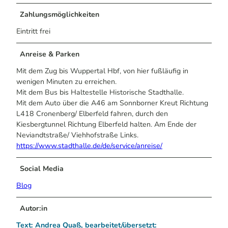
Zahlungsmöglichkeiten
Eintritt frei
Anreise & Parken
Mit dem Zug bis Wuppertal Hbf, von hier fußläufig in
wenigen Minuten zu erreichen.
Mit dem Bus bis Haltestelle Historische Stadthalle.
Mit dem Auto über die A46 am Sonnborner Kreut Richtung
L418 Cronenberg/ Elberfeld fahren, durch den
Kiesbergtunnel Richtung Elberfeld halten. Am Ende der
Neviandtstraße/ Viehhofstraße Links.
https://www.stadthalle.de/de/service/anreise/
Social Media
Blog
Autor:in
Text: Andrea Quaß, bearbeitet/übersetzt: